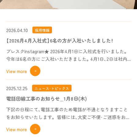
2026.04.10
採用情報
【2026月4月入社式】6名の方が入社いたしました！
プレスクInstagram★ 2026年4月1日に入社式を行いました。
今年は6名の方にご入社いただきました。4月1日、2日は社内
で入社
...
View more
2025.12.25
ニュース・トピックス
電話回線工事のお知らせ_1月8日(木)
下記の日程にて、電話工事のため電話が不通となりますこと
をお知らせいたします。 皆様には、大変ご不便・ご迷惑をおか
けいたしますが、 何
...
View more