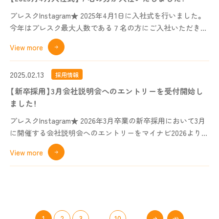
プレスクInstagram★ 2025年4月1日に入社式を行いました。
今年はプレスク最大人数である７名の方にご入社いただきま
した。4月
...
View more
2025.02.13
採用情報
【新卒採用】3月会社説明会へのエントリーを受付開始し
ました！
プレスクInstagram★ 2026年3月卒業の新卒採用において3月
に開催する会社説明会へのエントリーをマイナビ2026より受
付開始
...
View more
キス
1
2
3
...
10
...
100