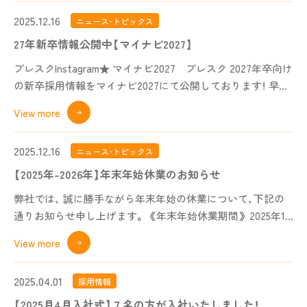
2025.12.16
ニュース・トピックス
27年新卒情報公開中【マイナビ2027】
プレスクInstagram★ マイナビ2027 プレスク 2027年卒向け
の新卒採用情報をマイナビ2027にて公開しております！ 早
期
...
View more
2025.12.16
ニュース・トピックス
【2025年-2026年】年末年始休業のお知らせ
弊社では、 誠に勝手ながら年末年始の休業について、下記の
通りお知らせ申し上げます。 《年末年始休業期間》 2025年12
月27日(土
...
View more
2025.04.01
採用情報
【2025月4月入社式】７名の方が入社いたしました！